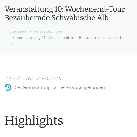
Veranstaltung 10: Wochenend-Tour
Bezaubernde Schwäbische Alb
Startseite
Veranstaltungen
Veranstaltung 10: Wochenend-Tour Bezaubernde Schwäbische
Alb
- 25.07.2026 bis 26.07.2026
Die Veranstaltung hat bereits stattgefunden.
Highlights