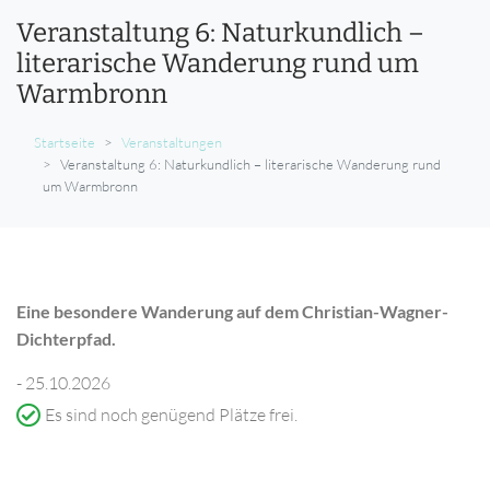
Veranstaltung 6: Naturkundlich –
literarische Wanderung rund um
Warmbronn
Startseite
Veranstaltungen
Veranstaltung 6: Naturkundlich – literarische Wanderung rund
um Warmbronn
Eine besondere Wanderung auf dem Christian-Wagner-
Dichterpfad.
- 25.10.2026
Es sind noch genügend Plätze frei.