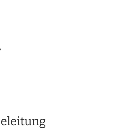
r
eleitung