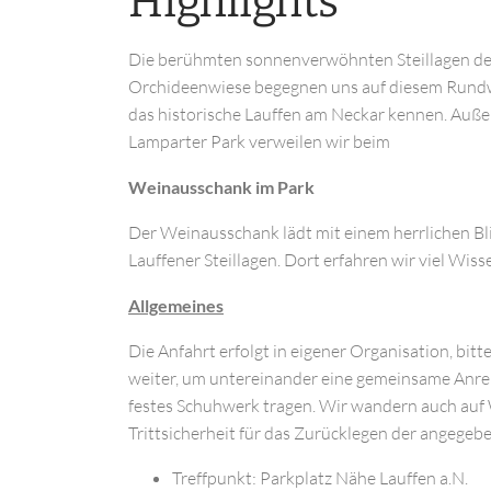
Highlights
Die berühmten sonnenverwöhnten Steillagen des 
Orchideenwiese begegnen uns auf diesem Rundwe
das historische Lauffen am Neckar kennen. Außerd
Lamparter Park verweilen wir beim
Weinausschank im Park
Der Weinausschank lädt mit einem herrlichen Bli
Lauffener Steillagen. Dort erfahren wir viel Wi
Allgemeines
Die Anfahrt erfolgt in eigener Organisation, bi
weiter, um untereinander eine gemeinsame Anreis
festes Schuhwerk tragen. Wir wandern auch auf 
Trittsicherheit für das Zurücklegen der angegeb
Treffpunkt: Parkplatz Nähe Lauffen a.N.