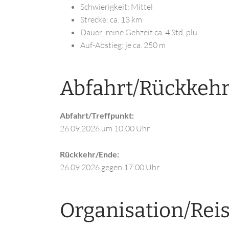
Schwierigkeit: Mittel
Strecke: ca. 13 km
Dauer: reine Gehzeit ca. 4 Std, plu
Auf-Abstieg: je ca. 250 m
Abfahrt/Rückkeh
Abfahrt/Treffpunkt:
26.09.2026
um 10:00 Uhr
Rückkehr/Ende:
26.09.2026
gegen 17:00 Uhr
Organisation/Reis