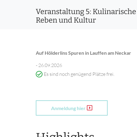
Veranstaltung 5: Kulinarisc
Reben und Kultur
Auf Hölderlins Spuren in Lauffen am Neckar
- 26.09.2026
Es sind noch genügend Plätze frei.
Anmeldung hier