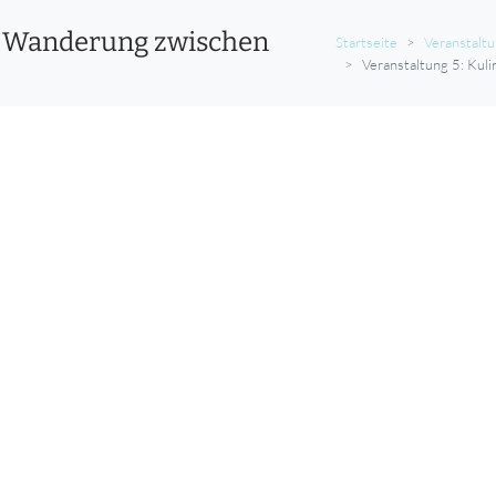
he Wanderung zwischen
Startseite
Veranstalt
Veranstaltung 5: Kul