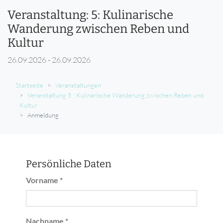
Veranstaltung: 5: Kulinarische
Wanderung zwischen Reben und
Kultur
26.09.2026 - 26.09.2026
Startseite
Veranstaltungen
Veranstaltung 5 : Kulinarische Wanderung zwischen Reben und
Kultur
Anmeldung
Persönliche Daten
Vorname *
Nachname *