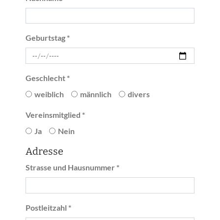
Geburtstag *
Geschlecht *
weiblich
männlich
divers
Vereinsmitglied *
Ja
Nein
Adresse
Strasse und Hausnummer *
Postleitzahl *